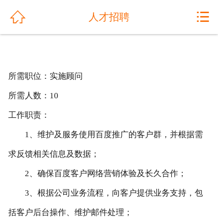
网站首页


人才招聘
关于我们
公司动态
所需职位：实施顾问
产品展示
所需人数：10
解决方案
工作职责：
1、维护及服务使用百度推广的客户群，并根据需
工程案例
求反馈相关信息及数据；
产品优势
2、确保百度客户网络营销体验及长久合作；
售后服务
3、根据公司业务流程，向客户提供业务支持，包
人才招聘
括客户后台操作、维护邮件处理；