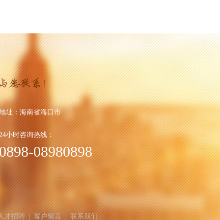
地址：
海南省海口市
24小时咨询热线：
0898-08980898
人才招聘
客户留言
联系我们
|
|