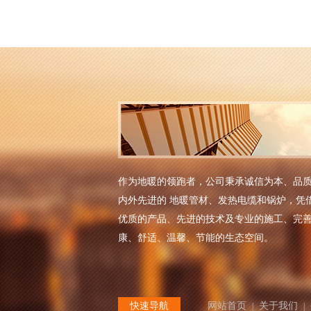
作为地暖的领跑者，公司秉承诚信为本、品
内外先进的 地暖管材、发热电缆和锅炉，凭
优质的产品、先进的技术及专业的施工、完
康、舒适、温馨、节能的生态空间。
快速导航
网站首页
关于我们
|
|