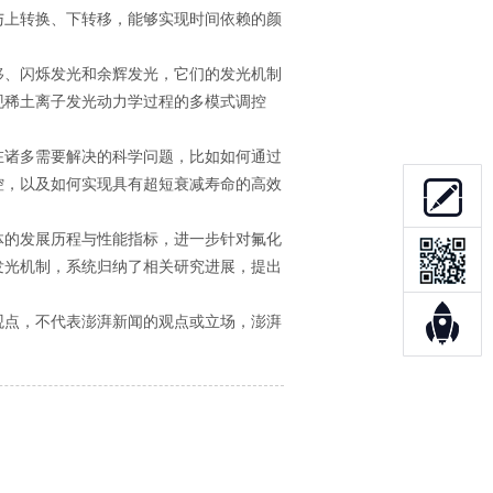
与上转换、下转移，能够实现时间依赖的颜
、闪烁发光和余辉发光，它们的发光机制
现稀土离子发光动力学过程的多模式调控
诸多需要解决的科学问题，比如如何通过
控，以及如何实现具有超短衰减寿命的高效
的发展历程与性能指标，进一步针对氟化
发光机制，系统归纳了相关研究进展，提出
点，不代表澎湃新闻的观点或立场，澎湃