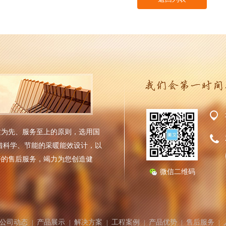
质为先、服务至上的原则，选用国
借科学、节能的采暖能效设计，以
善的售后服务，竭力为您创造健
微信二维码
公司动态
产品展示
解决方案
工程案例
产品优势
售后服务
|
|
|
|
|
|