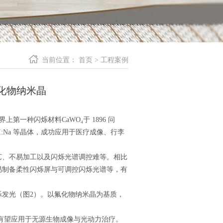
当前位置：
首页
>
工程案例
氟化物纳米晶
第一种闪烁材料CaWO₄于 1896 问
sI:Na 等晶体，成功应用于医疗成像、行李
、不易加工以及闪烁光谱调控难等。相比
易制备柔性闪烁屏与可调控闪烁光谱等，有
发光（图2）。以氟化物纳米晶为基质，
有望应用于无源生物成像与光动力治疗。