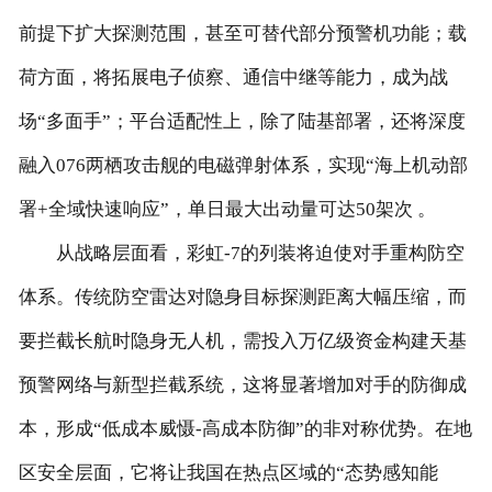
前提下扩大探测范围，甚至可替代部分预警机功能；载
荷方面，将拓展电子侦察、通信中继等能力，成为战
场“多面手”；平台适配性上，除了陆基部署，还将深度
融入076两栖攻击舰的电磁弹射体系，实现“海上机动部
署+全域快速响应”，单日最大出动量可达50架次 。
从战略层面看，彩虹-7的列装将迫使对手重构防空
体系。传统防空雷达对隐身目标探测距离大幅压缩，而
要拦截长航时隐身无人机，需投入万亿级资金构建天基
预警网络与新型拦截系统，这将显著增加对手的防御成
本，形成“低成本威慑-高成本防御”的非对称优势。在地
区安全层面，它将让我国在热点区域的“态势感知能