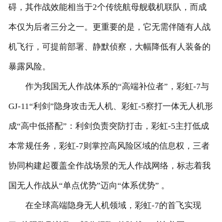
碍，其作战效能相当于2个传统航母舰载机联队，而成
本仅为后者三分之一。更重要的是，它无需伴随有人战
机飞行，可提前部署、静默侦察，大幅降低有人装备的
暴露风险。
作为我国无人作战体系的“高端补位者”，彩虹-7与
GJ-11“利剑”隐身攻击无人机、彩虹-5察打一体无人机形
成“高中低搭配”：利剑负责突防打击，彩虹-5主打低成
本常规任务，彩虹-7则掌控高风险区域的信息权，三者
协同构建起覆盖全作战场景的无人作战网络，标志着我
国无人作战从“单点优势”迈向“体系优势” 。
在全球高端隐身无人机领域，彩虹-7的首飞实现