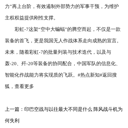
力”再上台阶，有效遏制外部势力的军事干预，为维护
主权权益提供刚性支撑。
彩虹-7这架“空中大蝙蝠”的腾空而起，不仅是一款
装备的首飞，更是我国无人作战体系走向成熟的宣言。
未来，随着彩虹-7的批量列装与技术迭代，以及与
轰-20、歼-20等装备的协同配合，中国军队的信息化、
智能化作战能力将实现质的飞跃。#热点新知#返回搜
狐，查看更多
上一篇：印巴空战与以往最大不同是什么 阵风战斗机为
何失利