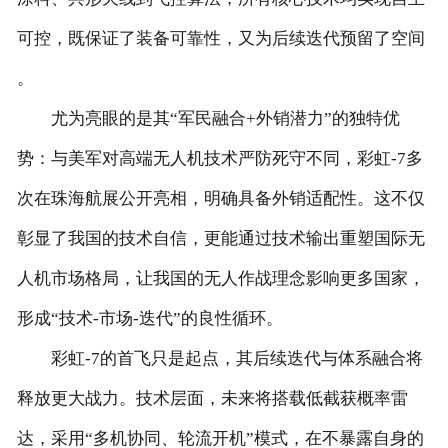
可控，既保证了装备可靠性，又为后续迭代预留了空间
。
尤为亮眼的是其“军民融合+外销潜力”的独特优
势：与美军对高端无人机技术严防死守不同，彩虹-7多
次在珠海航展公开亮相，明确具备外销适配性。这不仅
彰显了我国的技术自信，更能通过技术输出重塑国际无
人机市场格局，让我国的无人作战理念影响更多国家，
形成“技术-市场-迭代”的良性循环。
彩虹-7的首飞只是起点，其后续迭代与体系融合将
释放更大战力。技术层面，未来将搭载低截获概率雷
达，采用“多机协同、轮流开机”模式，在不暴露自身的